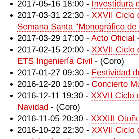
2017-05-16 18:00
-
Investidura
2017-03-31 22:30
-
XXVII Ciclo
Semana Santa "Monográfico de 
2017-03-29 17:00
-
Acto Oficial
2017-02-15 20:00
-
XXVII Ciclo
ETS Ingeniería Civil
-
(Coro)
2017-01-27 09:30
-
Festividad 
2016-12-20 19:00
-
Concierto M
2016-12-11 19:30
-
XXVII Ciclo 
Navidad
-
(Coro)
2016-11-05 20:30
-
XXXIII Otoño
2016-10-22 22:30
-
XXVII Ciclo