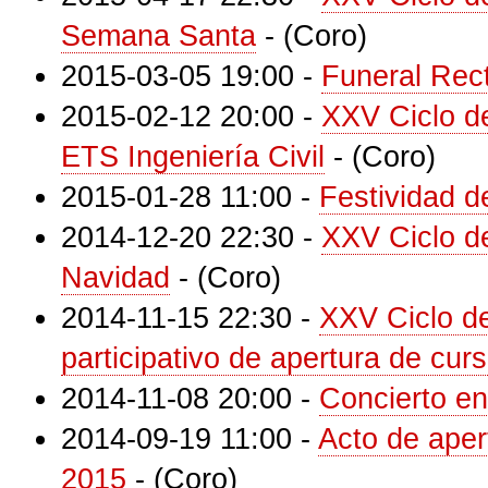
Semana Santa
-
(Coro)
2015-03-05 19:00
-
Funeral Rec
2015-02-12 20:00
-
XXV Ciclo d
ETS Ingeniería Civil
-
(Coro)
2015-01-28 11:00
-
Festividad 
2014-12-20 22:30
-
XXV Ciclo d
Navidad
-
(Coro)
2014-11-15 22:30
-
XXV Ciclo d
participativo de apertura de cur
2014-11-08 20:00
-
Concierto en
2014-09-19 11:00
-
Acto de aper
2015
-
(Coro)