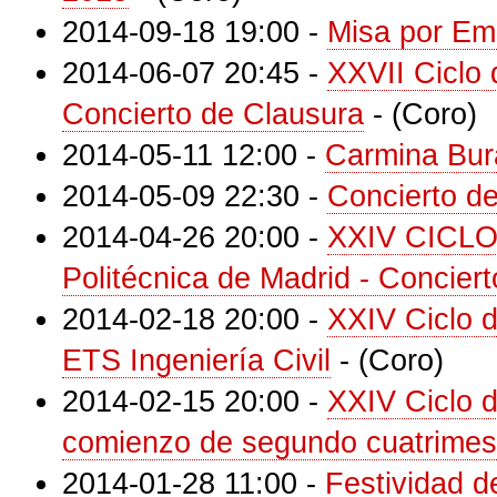
2014-09-18 19:00
-
Misa por Emi
2014-06-07 20:45
-
XXVII Ciclo 
Concierto de Clausura
-
(Coro)
2014-05-11 12:00
-
Carmina Bur
2014-05-09 22:30
-
Concierto d
2014-04-26 20:00
-
XXIV CICLO
Politécnica de Madrid - Concie
2014-02-18 20:00
-
XXIV Ciclo 
ETS Ingeniería Civil
-
(Coro)
2014-02-15 20:00
-
XXIV Ciclo 
comienzo de segundo cuatrimes
2014-01-28 11:00
-
Festividad 