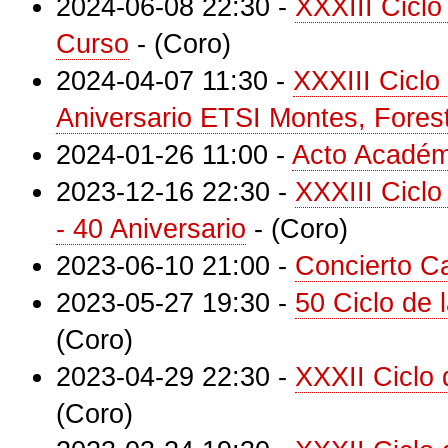
2024-06-08 22:30
-
XXXIII Ciclo
Curso
-
(Coro)
2024-04-07 11:30
-
XXXIII Ciclo
Aniversario ETSI Montes, Forest
2024-01-26 11:00
-
Acto Académ
2023-12-16 22:30
-
XXXIII Ciclo
- 40 Aniversario
-
(Coro)
2023-06-10 21:00
-
Concierto C
2023-05-27 19:30
-
50 Ciclo de
(Coro)
2023-04-29 22:30
-
XXXII Ciclo
(Coro)