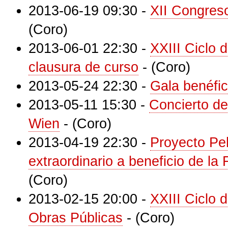
2013-06-19 09:30
-
XII Congreso
(Coro)
2013-06-01 22:30
-
XXIII Ciclo 
clausura de curso
-
(Coro)
2013-05-24 22:30
-
Gala benéfic
2013-05-11 15:30
-
Concierto de
Wien
-
(Coro)
2013-04-19 22:30
-
Proyecto Pe
extraordinario a beneficio de l
(Coro)
2013-02-15 20:00
-
XXIII Ciclo 
Obras Públicas
-
(Coro)