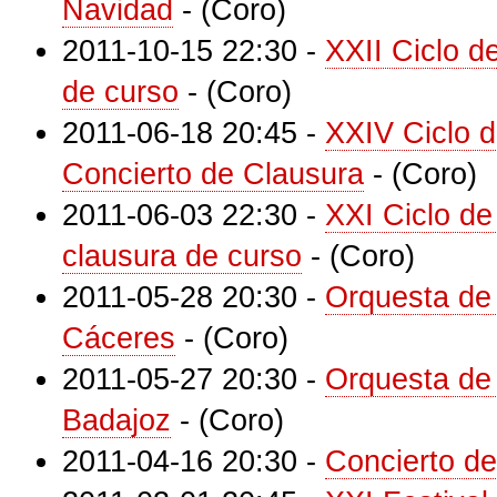
Navidad
-
(Coro)
2011-10-15 22:30
-
XXII Ciclo d
de curso
-
(Coro)
2011-06-18 20:45
-
XXIV Ciclo d
Concierto de Clausura
-
(Coro)
2011-06-03 22:30
-
XXI Ciclo de
clausura de curso
-
(Coro)
2011-05-28 20:30
-
Orquesta de
Cáceres
-
(Coro)
2011-05-27 20:30
-
Orquesta de
Badajoz
-
(Coro)
2011-04-16 20:30
-
Concierto d