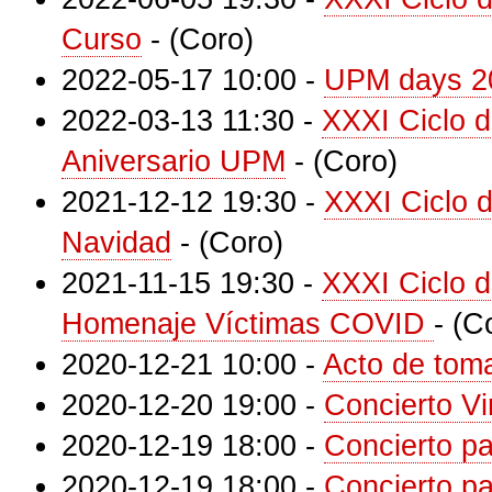
Curso
-
(Coro)
2022-05-17 10:00
-
UPM days 2
2022-03-13 11:30
-
XXXI Ciclo 
Aniversario UPM
-
(Coro)
2021-12-12 19:30
-
XXXI Ciclo 
Navidad
-
(Coro)
2021-11-15 19:30
-
XXXI Ciclo 
Homenaje Víctimas COVID
-
(C
2020-12-21 10:00
-
Acto de toma
2020-12-20 19:00
-
Concierto Vi
2020-12-19 18:00
-
Concierto pa
2020-12-19 18:00
-
Concierto p