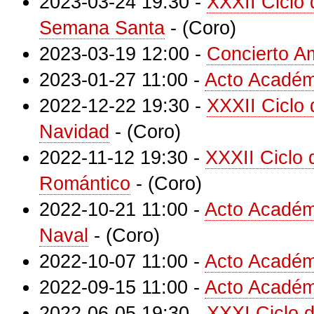
2023-03-24 19:30
-
XXXII Ciclo
Semana Santa
-
(Coro)
2023-03-19 12:00
-
Concierto Am
2023-01-27 11:00
-
Acto Académ
2022-12-22 19:30
-
XXXII Ciclo
Navidad
-
(Coro)
2022-11-12 19:30
-
XXXII Ciclo 
Romántico
-
(Coro)
2022-10-21 11:00
-
Acto Académi
Naval
-
(Coro)
2022-10-07 11:00
-
Acto Académ
2022-09-15 11:00
-
Acto Académ
2022-06-05 19:30
-
XXXI Ciclo 