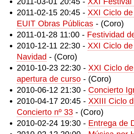
2011-03-01 20:45
-
XXI Festival
2011-02-15 20:45
-
XXI Ciclo d
EUIT Obras Públicas
-
(Coro)
2011-01-28 11:00
-
Festividad 
2010-12-11 22:30
-
XXI Ciclo de
Navidad
-
(Coro)
2010-10-23 22:30
-
XXI Ciclo d
apertura de curso
-
(Coro)
2010-06-12 21:30
-
Concierto Ig
2010-04-17 20:45
-
XXIII Ciclo 
Concierto nº 33
-
(Coro)
2010-02-24 19:30
-
Entrega de 