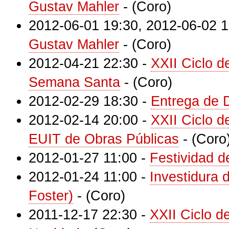
Gustav Mahler
-
(Coro)
2012-06-01 19:30
,
2012-06-02 1
Gustav Mahler
-
(Coro)
2012-04-21 22:30
-
XXII Ciclo d
Semana Santa
-
(Coro)
2012-02-29 18:30
-
Entrega de 
2012-02-14 20:00
-
XXII Ciclo 
EUIT de Obras Públicas
-
(Coro
2012-01-27 11:00
-
Festividad 
2012-01-24 11:00
-
Investidura
Foster)
-
(Coro)
2011-12-17 22:30
-
XXII Ciclo d