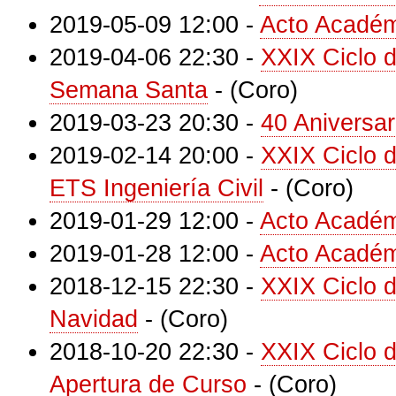
2019-05-09 12:00
-
Acto Académ
2019-04-06 22:30
-
XXIX Ciclo 
Semana Santa
-
(Coro)
2019-03-23 20:30
-
40 Aniversar
2019-02-14 20:00
-
XXIX Ciclo 
ETS Ingeniería Civil
-
(Coro)
2019-01-29 12:00
-
Acto Académ
2019-01-28 12:00
-
Acto Académ
2018-12-15 22:30
-
XXIX Ciclo 
Navidad
-
(Coro)
2018-10-20 22:30
-
XXIX Ciclo 
Apertura de Curso
-
(Coro)