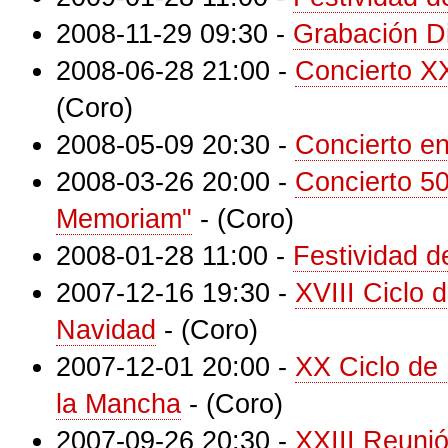
2008-11-29 09:30
-
Grabación D
2008-06-28 21:00
-
Concierto X
(Coro)
2008-05-09 20:30
-
Concierto e
2008-03-26 20:00
-
Concierto 50
Memoriam"
-
(Coro)
2008-01-28 11:00
-
Festividad 
2007-12-16 19:30
-
XVIII Ciclo 
Navidad
-
(Coro)
2007-12-01 20:00
-
XX Ciclo de 
la Mancha
-
(Coro)
2007-09-26 20:30
-
XXIII Reuni