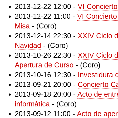
2013-12-22 12:00
-
VI Conciert
2013-12-22 11:00
-
VI Concierto
Misa
-
(Coro)
2013-12-14 22:30
-
XXIV Ciclo 
Navidad
-
(Coro)
2013-10-26 22:30
-
XXIV Ciclo 
Apertura de Curso
-
(Coro)
2013-10-16 12:30
-
Investidura
2013-09-21 20:00
-
Concierto Ca
2013-09-18 20:00
-
Acto de entr
informática
-
(Coro)
2013-09-12 11:00
-
Acto de aper