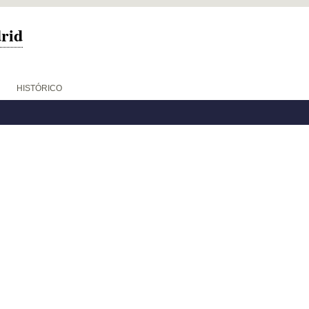
drid
HISTÓRICO