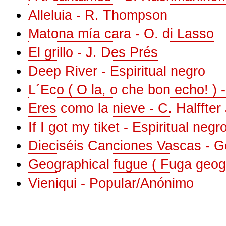
Alleluia - R. Thompson
Matona mía cara - O. di Lasso
El grillo - J. Des Prés
Deep River - Espiritual negro
L´Eco ( O la, o che bon echo! ) 
Eres como la nieve - C. Halffte
If I got my tiket - Espiritual negr
Dieciséis Canciones Vascas - Go
Geographical fugue ( Fuga geogr
Vieniqui - Popular/Anónimo