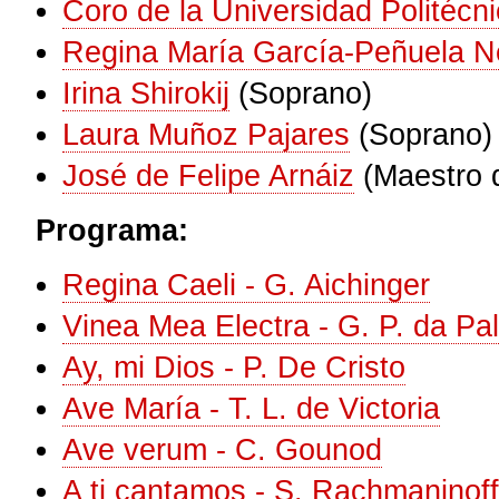
Coro de la Universidad Politécn
Regina María García-Peñuela N
Irina Shirokij
(Soprano)
Laura Muñoz Pajares
(Soprano)
José de Felipe Arnáiz
(Maestro 
Programa:
Regina Caeli - G. Aichinger
Vinea Mea Electra - G. P. da Pal
Ay, mi Dios - P. De Cristo
Ave María - T. L. de Victoria
Ave verum - C. Gounod
A ti cantamos - S. Rachmaninoff