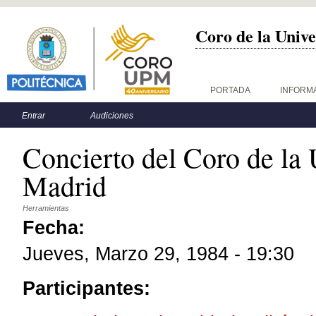
Coro de la Unive
Menú principal
PORTADA
INFORM
Menú secundario
Entrar
Audiciones
Concierto del Coro de la 
Madrid
Herramientas
Fecha:
Jueves, Marzo 29, 1984 - 19:30
Participantes: