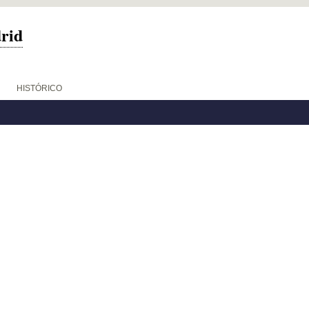
drid
HISTÓRICO