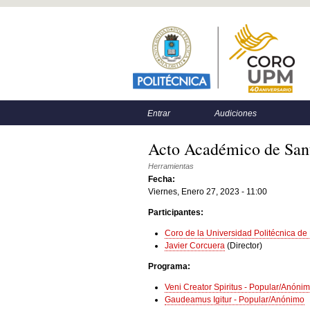
Menú principal
Menú secundario
Entrar
Audiciones
Acto Académico de San
Herramientas
Fecha:
Viernes, Enero 27, 2023 - 11:00
Participantes:
Coro de la Universidad Politécnica de
Javier Corcuera
(Director)
Programa:
Veni Creator Spiritus - Popular/Anóni
Gaudeamus Igitur - Popular/Anónimo