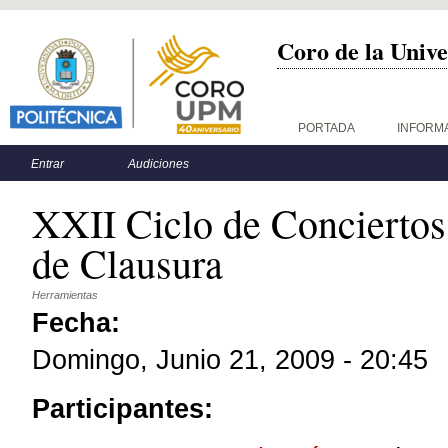
Coro de la Unive
Menú principal
PORTADA
INFORM
Menú secundario
Entrar
Audiciones
XXII Ciclo de Conciertos
de Clausura
Herramientas
Fecha:
Domingo, Junio 21, 2009 - 20:45
Participantes: