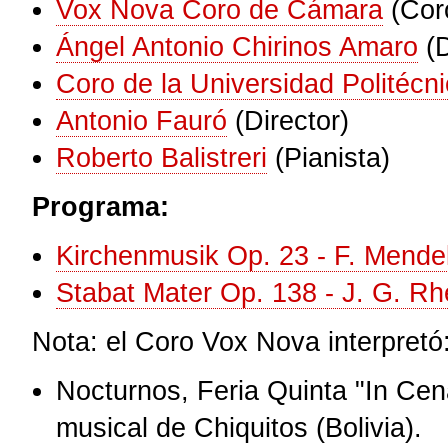
Vox Nova Coro de Cámara
(Cor
Ángel Antonio Chirinos Amaro
(
Coro de la Universidad Politécn
Antonio Fauró
(Director)
Roberto Balistreri
(Pianista)
Programa:
Kirchenmusik Op. 23 - F. Mende
Stabat Mater Op. 138 - J. G. Rh
Nota: el Coro Vox Nova interpretó
Nocturnos, Feria Quinta "In Cen
musical de Chiquitos (Bolivia).