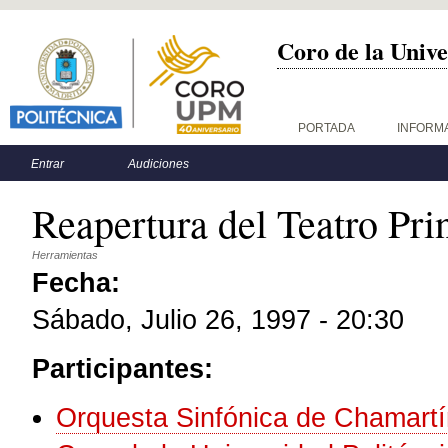
Coro de la Unive
Menú principal
PORTADA
INFORM
Menú secundario
Entrar
Audiciones
Reapertura del Teatro Pri
Herramientas
Fecha:
Sábado, Julio 26, 1997 - 20:30
Participantes:
Orquesta Sinfónica de Chamartí