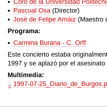
Coro de la Universidad Politécn
Pascual Osa
(Director)
José de Felipe Arnáiz
(Maestro 
Programa:
Carmina Burana - C. Orff
Este concierto estaba originalmen
1997 y se aplazó por el asesinat
Multimedia:
1997-07-25_Diario_de_Burgos.p