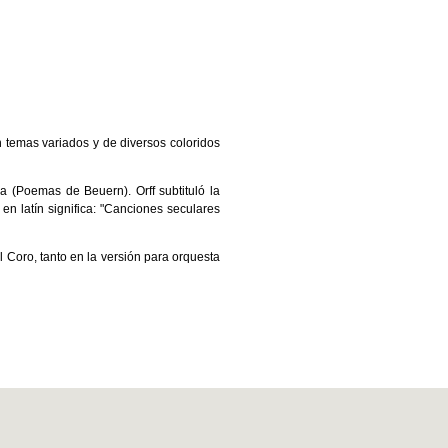
n temas variados y de diversos coloridos
(Poemas de Beuern). Orff subtituló la
en latín significa: "Canciones seculares
l Coro, tanto en la versión para orquesta