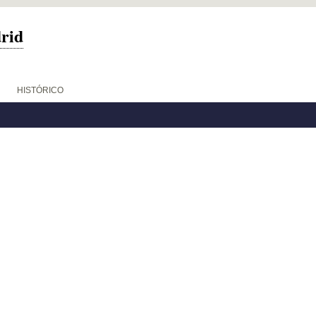
drid
HISTÓRICO