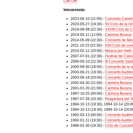
Carl Orff
Interpretada:
2023-06-10 (21:00)
-
Concierto Carmi
2023-05-27 (19:30)
-
50 Ciclo de la U
2018-06-09 (22:30)
-
XXVIII Ciclo de 
2014-05-11 (12:00)
-
Carmina Burana
2014-05-09 (22:30)
-
Concierto de Me
2011-10-15 (22:30)
-
XXII Ciclo de con
2010-02-12 (20:00)
-
Música por Haití 
2007-07-01 (22:30)
-
Festival de Clás
2006-05-10 (22:30)
-
III Concierto Sa
2005-09-30 (18:00)
-
Concierto de la s
2003-06-21 (19:30)
-
Concierto Audito
2003-06-18 (20:00)
-
Concierto Colme
2002-04-30 (21:00)
-
Carmina Burana
2001-01-20 (21:00)
-
Carmina Burana 
1997-10-25 (00:00)
-
Carmina Burana
1997-07-26 (20:30)
-
Reapertura del T
1994-10-13 (19:30)
,
1994-10-14 (20:0
1994-10-13 (19:30)
,
1994-10-14 (20:0
1992-03-13 (00:00)
-
Concierto Audito
1992-01-11 (19:30)
-
Concierto Auditor
1986-01-30 (19:30)
-
Ciclo de Conciert