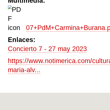
Multimedia:
07+PdM+Carmina+Burana.p
Enlaces:
Concierto 7 - 27 may 2023
https://www.notimerica.com/cultur
maria-alv...