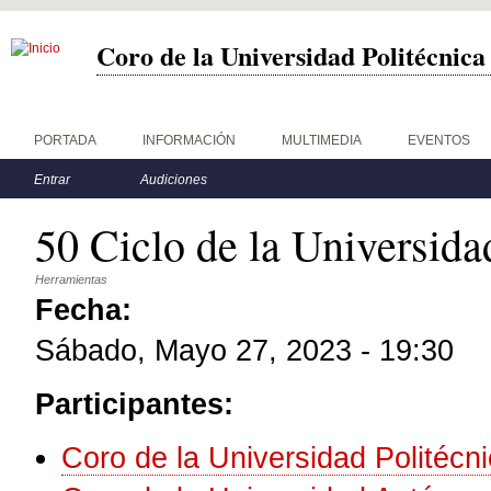
Coro de la Universidad Politécnic
Menú principal
PORTADA
INFORMACIÓN
MULTIMEDIA
EVENTOS
Menú secundario
Entrar
Audiciones
50 Ciclo de la Universi
Herramientas
Fecha:
Sábado, Mayo 27, 2023 - 19:30
Participantes:
Coro de la Universidad Politécn