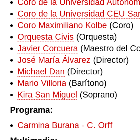
Coro de la Universidad Autóno
Coro de la Universidad CEU Sa
Coro Maximiliano Kolbe
(Coro)
Orquesta Civis
(Orquesta)
Javier Corcuera
(Maestro del Co
José María Álvarez
(Director)
Michael Dan
(Director)
Mario Villoria
(Barítono)
Kira San Miguel
(Soprano)
Programa:
Carmina Burana - C. Orff