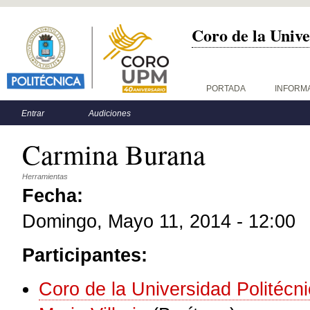
Coro de la Unive
Menú principal
PORTADA
INFORM
Menú secundario
Entrar
Audiciones
Carmina Burana
Herramientas
Fecha:
Domingo, Mayo 11, 2014 - 12:00
Participantes:
Coro de la Universidad Politécn