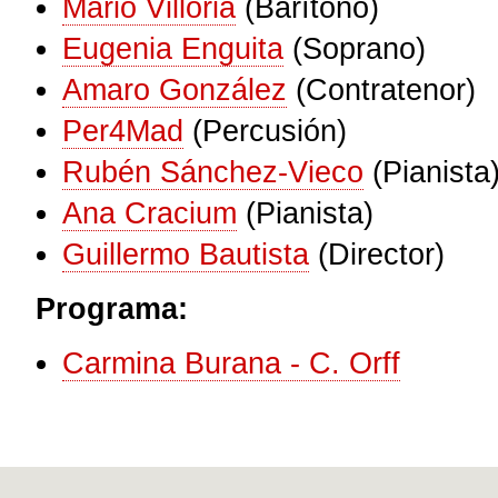
Mario Villoria
(Barítono)
Eugenia Enguita
(Soprano)
Amaro González
(Contratenor)
Per4Mad
(Percusión)
Rubén Sánchez-Vieco
(Pianista
Ana Cracium
(Pianista)
Guillermo Bautista
(Director)
Programa:
Carmina Burana - C. Orff