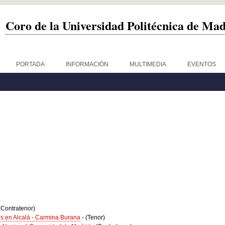
Coro de la Universidad Politécnica de Ma
PORTADA
INFORMACIÓN
MULTIMEDIA
EVENTOS
(Contratenor)
os en Alcalá - Carmina Burana
-
(Tenor)