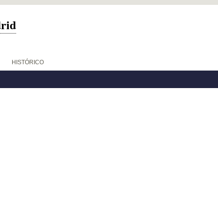
drid
HISTÓRICO