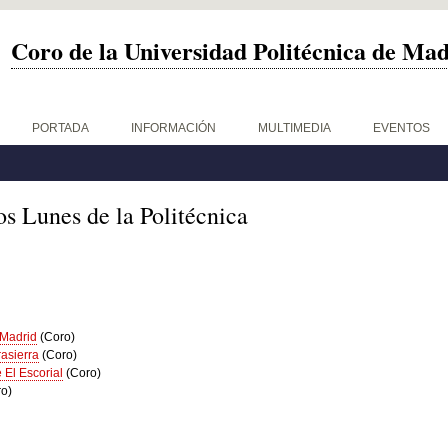
Coro de la Universidad Politécnica de Ma
PORTADA
INFORMACIÓN
MULTIMEDIA
EVENTOS
os Lunes de la Politécnica
 Madrid
(Coro)
rasierra
(Coro)
 El Escorial
(Coro)
ro)