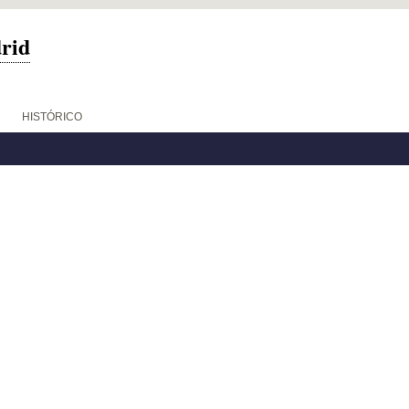
drid
HISTÓRICO