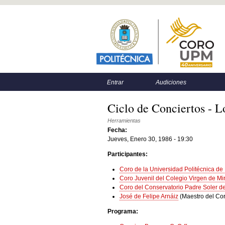
Menú principal
Menú secundario
Entrar
Audiciones
Ciclo de Conciertos - L
Herramientas
Fecha:
Jueves, Enero 30, 1986 - 19:30
Participantes:
Coro de la Universidad Politécnica de
Coro Juvenil del Colegio Virgen de Mi
Coro del Conservatorio Padre Soler de
José de Felipe Arnáiz
(Maestro del Co
Programa: