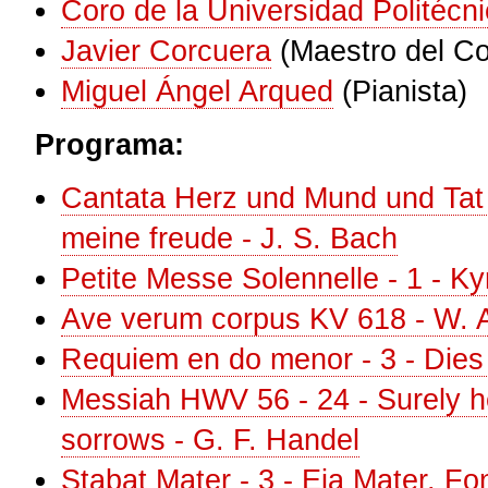
Coro de la Universidad Politécn
Javier Corcuera
(Maestro del Co
Miguel Ángel Arqued
(Pianista)
Programa:
Cantata Herz und Mund und Tat
meine freude - J. S. Bach
Petite Messe Solennelle - 1 - Ky
Ave verum corpus KV 618 - W. 
Requiem en do menor - 3 - Dies 
Messiah HWV 56 - 24 - Surely he
sorrows - G. F. Handel
Stabat Mater - 3 - Eia Mater, Fo