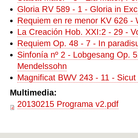
Gloria RV 589 - 1 - Gloria in Exc
Requiem en re menor KV 626 - 
La Creación Hob. XXI:2 - 29 - V
Requiem Op. 48 - 7 - In paradis
Sinfonía nº 2 - Lobgesang Op. 52 
Mendelssohn
Magnificat BWV 243 - 11 - Sicut 
Multimedia:
20130215 Programa v2.pdf