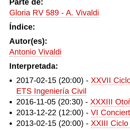
Parte de:
Gloria RV 589 - A. Vivaldi
Índice:
Autor(es):
Antonio Vivaldi
Interpretada:
2017-02-15 (20:00)
-
XXVII Cicl
ETS Ingeniería Civil
2016-11-05 (20:30)
-
XXXIII Oto
2013-12-22 (12:00)
-
VI Concier
2013-02-15 (20:00)
-
XXIII Cicl