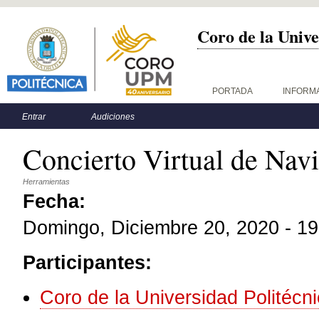
Coro de la Unive
Menú principal
PORTADA
INFORM
Menú secundario
Entrar
Audiciones
Concierto Virtual de Nav
Herramientas
Fecha:
Domingo, Diciembre 20, 2020 - 19
Participantes:
Coro de la Universidad Politécn