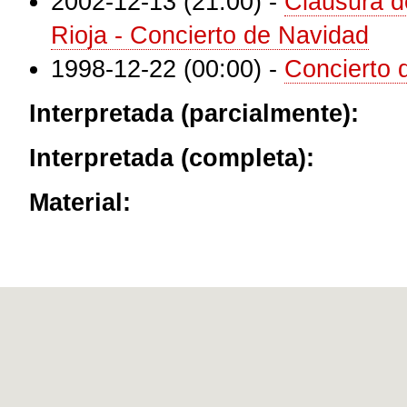
2002-12-13 (21:00)
-
Clausura de
Rioja - Concierto de Navidad
1998-12-22 (00:00)
-
Concierto 
Interpretada (parcialmente):
Interpretada (completa):
Material: