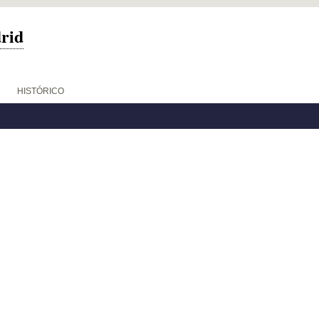
drid
HISTÓRICO