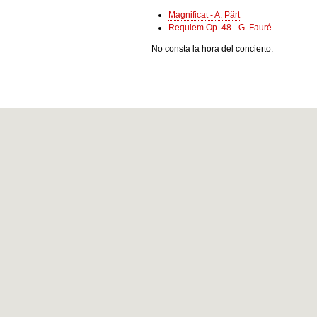
Magnificat - A. Pärt
Requiem Op. 48 - G. Fauré
No consta la hora del concierto.