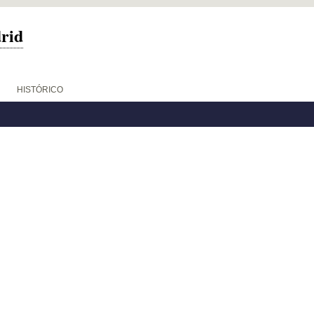
drid
HISTÓRICO