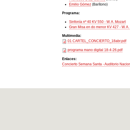
Emilio Gómez
(Barítono)
Programa:
Sinfonía nº 40 KV 550 - W. A. Mozart
Gran Misa en do menor KV 427 - W. A.
Multimedia:
01 CARTEL_CONCIERTO_18abr.pdf
programa mano digital 18-4-26.pdf
Enlaces:
Concierto Semana Santa - Auditorio Naciona