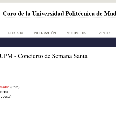
Coro de la Universidad Politécnica de Ma
PORTADA
INFORMACIÓN
MULTIMEDIA
EVENTOS
UPM - Concierto de Semana Santa
 Madrid
(Coro)
uesta)
rquesta)