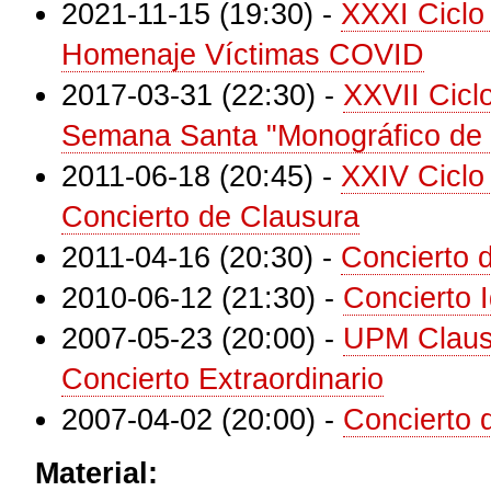
2021-11-15 (19:30)
-
XXXI Ciclo
Homenaje Víctimas COVID
2017-03-31 (22:30)
-
XXVII Cicl
Semana Santa "Monográfico de 
2011-06-18 (20:45)
-
XXIV Ciclo
Concierto de Clausura
2011-04-16 (20:30)
-
Concierto 
2010-06-12 (21:30)
-
Concierto 
2007-05-23 (20:00)
-
UPM Clausu
Concierto Extraordinario
2007-04-02 (20:00)
-
Concierto
Material: