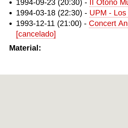
1994-09-23 (20:30)
-
II Otoño M
1994-03-18 (22:30)
-
UPM - Los 
1993-12-11 (21:00)
-
Concert An
[cancelado]
Material: