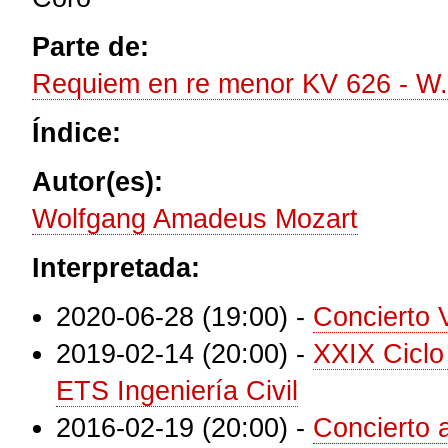
Parte de:
Requiem en re menor KV 626 - W.
Índice:
Autor(es):
Wolfgang Amadeus Mozart
Interpretada:
2020-06-28 (19:00)
-
Concierto V
2019-02-14 (20:00)
-
XXIX Ciclo
ETS Ingeniería Civil
2016-02-19 (20:00)
-
Concierto 