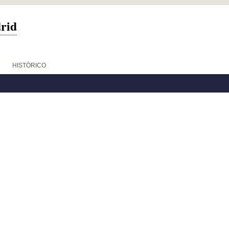
drid
HISTÓRICO