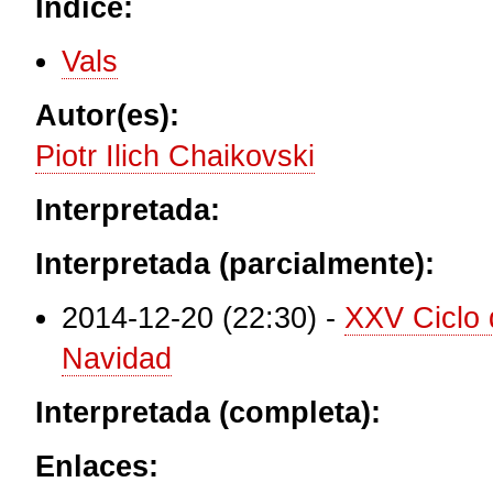
Índice:
Vals
Autor(es):
Piotr Ilich Chaikovski
Interpretada:
Interpretada (parcialmente):
2014-12-20 (22:30)
-
XXV Ciclo 
Navidad
Interpretada (completa):
Enlaces: