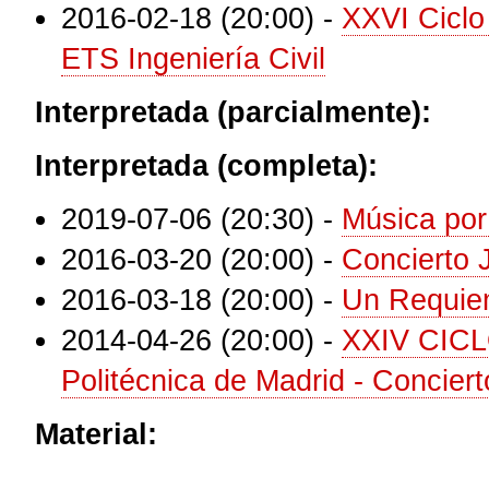
2016-02-18 (20:00)
-
XXVI Ciclo
ETS Ingeniería Civil
Interpretada (parcialmente):
Interpretada (completa):
2019-07-06 (20:30)
-
Música por
2016-03-20 (20:00)
-
Concierto 
2016-03-18 (20:00)
-
Un Requiem
2014-04-26 (20:00)
-
XXIV CICL
Politécnica de Madrid - Concie
Material: