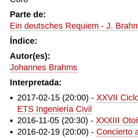
Parte de:
Ein deutsches Requiem - J. Brah
Índice:
Autor(es):
Johannes Brahms
Interpretada:
2017-02-15 (20:00)
-
XXVII Cicl
ETS Ingeniería Civil
2016-11-05 (20:30)
-
XXXIII Oto
2016-02-19 (20:00)
-
Concierto 