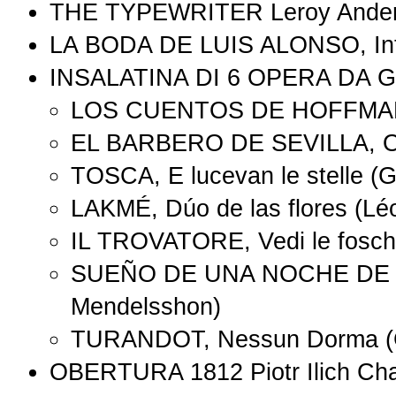
THE TYPEWRITER Leroy Ande
LA BODA DE LUIS ALONSO, In
INSALATINA DI 6 OPERA DA
LOS CUENTOS DE HOFFMANN,
EL BARBERO DE SEVILLA, Obe
TOSCA, E lucevan le stelle (
LAKMÉ, Dúo de las flores (Lé
IL TROVATORE, Vedi le fosch
SUEÑO DE UNA NOCHE DE VE
Mendelsshon)
TURANDOT, Nessun Dorma (G
OBERTURA 1812 Piotr Ilich Cha