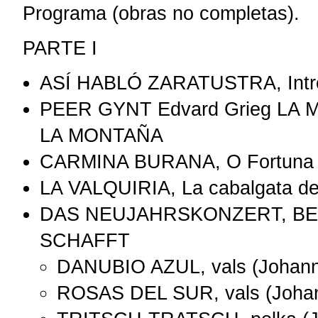
Programa (obras no completas).
PARTE I
ASÍ HABLÓ ZARATUSTRA, Introd
PEER GYNT Edvard Grieg LA
LA MONTAÑA
CARMINA BURANA, O Fortuna ² 
LA VALQUIRIA, La cabalgata de 
DAS NEUJAHRSKONZERT, BEI
SCHAFFT
DANUBIO AZUL, vals (Johann
ROSAS DEL SUR, vals (Johan