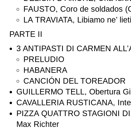
FAUSTO, Coro de soldados (
LA TRAVIATA, Libiamo ne’ lieti
PARTE II
3 ANTIPASTI DI CARMEN ALL’
PRELUDIO
HABANERA
CANCIÓN DEL TOREADOR
GUILLERMO TELL, Obertura Gio
CAVALLERIA RUSTICANA, Inter
PIZZA QUATTRO STAGIONI DI V
Max Richter