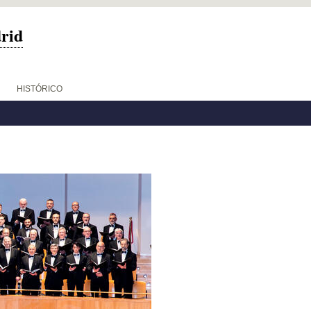
drid
HISTÓRICO