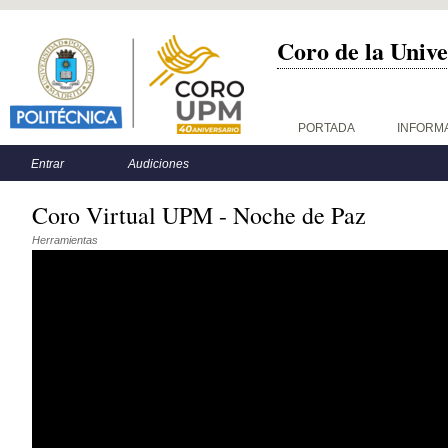
Coro de la Unive
Menú principal
PORTADA
INFORM
Menú secundario
Entrar
Audiciones
Coro Virtual UPM - Noche de Paz
Herramientas