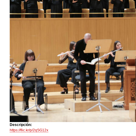
Descripción:
https://flic.kr/p/2qSG12x