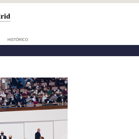
drid
HISTÓRICO