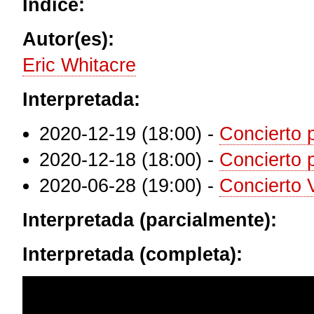
Índice:
Autor(es):
Eric Whitacre
Interpretada:
2020-12-19 (18:00)
-
Concierto 
2020-12-18 (18:00)
-
Concierto
2020-06-28 (19:00)
-
Concierto V
Interpretada (parcialmente):
Interpretada (completa):
Eric Whitacre - The Seal Lullaby (Album version