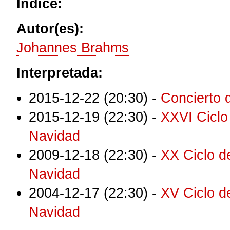
Índice:
Autor(es):
Johannes Brahms
Interpretada:
2015-12-22 (20:30)
-
Concierto 
2015-12-19 (22:30)
-
XXVI Ciclo
Navidad
2009-12-18 (22:30)
-
XX Ciclo d
Navidad
2004-12-17 (22:30)
-
XV Ciclo d
Navidad