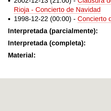
2002-12-13 (21:00)
-
Clausura de
Rioja - Concierto de Navidad
1998-12-22 (00:00)
-
Concierto 
Interpretada (parcialmente):
Interpretada (completa):
Material: