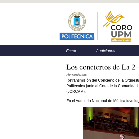
Menú principal
Menú secundario
Entrar
Audiciones
Los conciertos de La 2 
Herramientas
Retransmisión del Concierto de la Orquest
Politécnica junto al Coro de la Comunida
(JORCAM).
En el Auditorio Nacional de Música tuvo lug