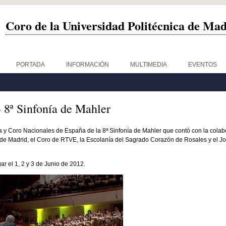
Coro de la Universidad Politécnica de Ma
PORTADA
INFORMACIÓN
MULTIMEDIA
EVENTOS
- 8ª Sinfonía de Mahler
a y Coro Nacionales de España de la 8ª Sinfonía de Mahler que contó con la colab
d de Madrid, el Coro de RTVE, la Escolanía del Sagrado Corazón de Rosales y el 
ar el 1, 2 y 3 de Junio de 2012.