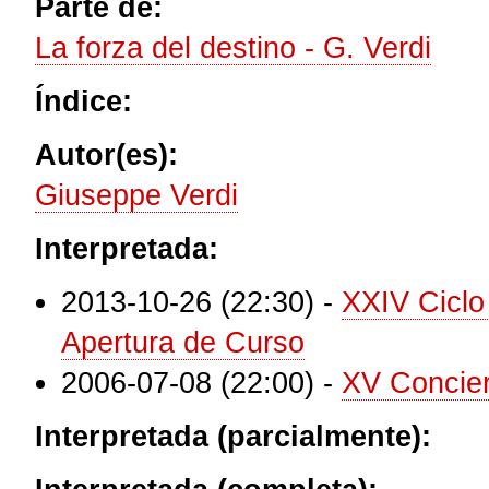
Parte de:
La forza del destino - G. Verdi
Índice:
Autor(es):
Giuseppe Verdi
Interpretada:
2013-10-26 (22:30)
-
XXIV Ciclo
Apertura de Curso
2006-07-08 (22:00)
-
XV Concier
Interpretada (parcialmente):