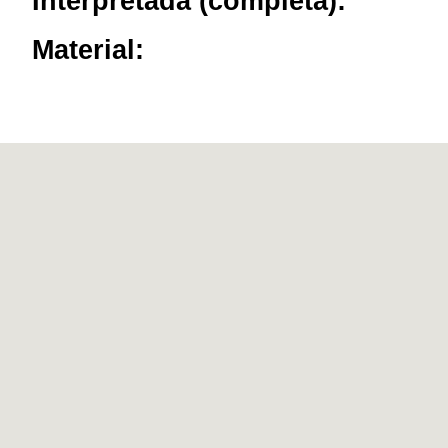
Interpretada (completa):
Material: