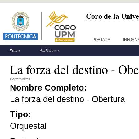
Coro de la Unive
Menú principal
PORTADA
INFORM
Menú secundario
Entrar
Audiciones
La forza del destino - Obe
Herramientas
Nombre Completo:
La forza del destino - Obertura
Tipo:
Orquestal