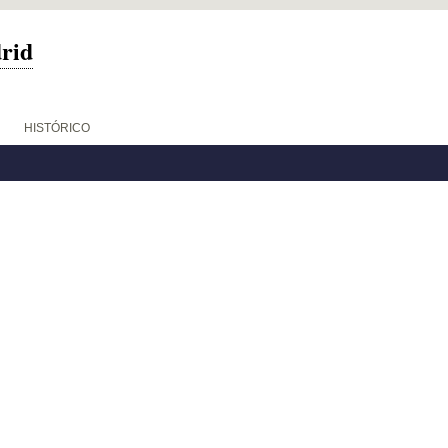
drid
HISTÓRICO