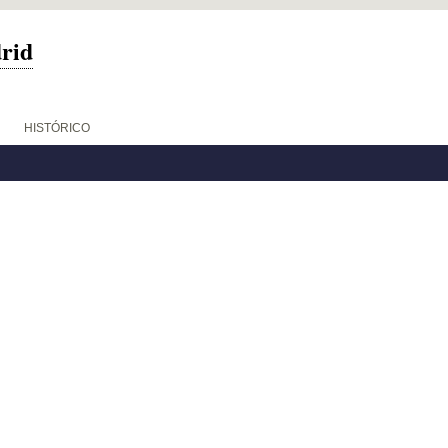
drid
HISTÓRICO