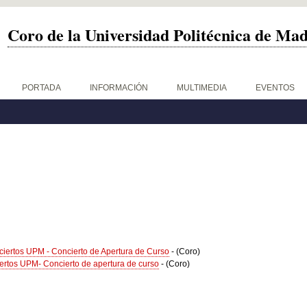
Coro de la Universidad Politécnica de Ma
PORTADA
INFORMACIÓN
MULTIMEDIA
EVENTOS
ciertos UPM - Concierto de Apertura de Curso
-
(Coro)
iertos UPM- Concierto de apertura de curso
-
(Coro)