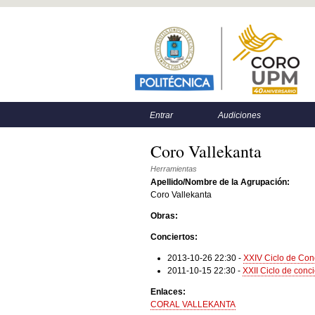
Menú principal
Menú secundario
Entrar
Audiciones
Coro Vallekanta
Herramientas
Apellido/Nombre de la Agrupación:
Coro Vallekanta
Obras:
Conciertos:
2013-10-26 22:30
-
XXIV Ciclo de Con
2011-10-15 22:30
-
XXII Ciclo de conc
Enlaces:
CORAL VALLEKANTA