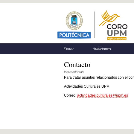
Menú principal
Menú secundario
Entrar
Audiciones
Contacto
Herramientas
Para tratar asuntos relacionados con el cor
Actividades Culturales UPM
Correo:
actividades.culturales@upm.es