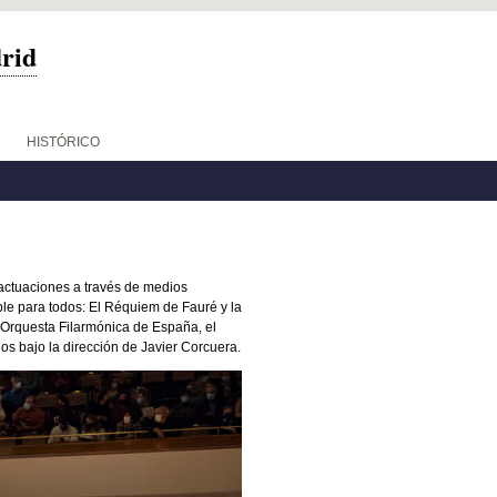
drid
HISTÓRICO
actuaciones a través de medios
ble para todos: El Réquiem de Fauré y la
 Orquesta Filarmónica de España, el
os bajo la dirección de Javier Corcuera.