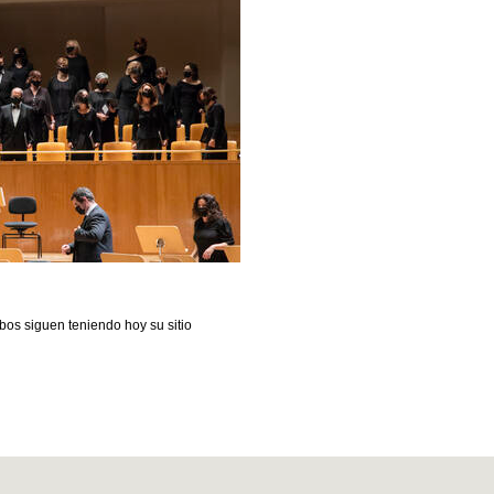
s siguen teniendo hoy su sitio