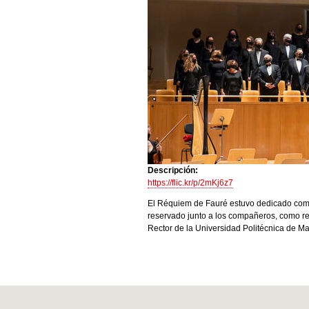
Descripción:
https://flic.kr/p/2mKj6z7
El Réquiem de Fauré estuvo dedicado como
reservado junto a los compañeros, como re
Rector de la Universidad Politécnica de Ma