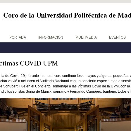
Coro de la Universidad Politécnica de Ma
PORTADA
INFORMACIÓN
MULTIMEDIA
EVENTOS
íctimas COVID UPM
mia de Covid-19, durante la que el coro continuó los ensayos y algunas pequeñas 
ación volvió a actuaren el Auditorio Nacional con un concierto especialmente sensi
e Schubert. Fue en el Concierto Homenaje a las Víctimas Covid de la UPM, con la
id y los solistas Sonia de Munck, soprano y Fernando Campero, barítono, todos ell
_o.jpg