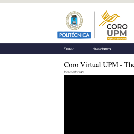
Menú principal
Menú secundario
Entrar
Audiciones
Coro Virtual UPM - The
Herramientas