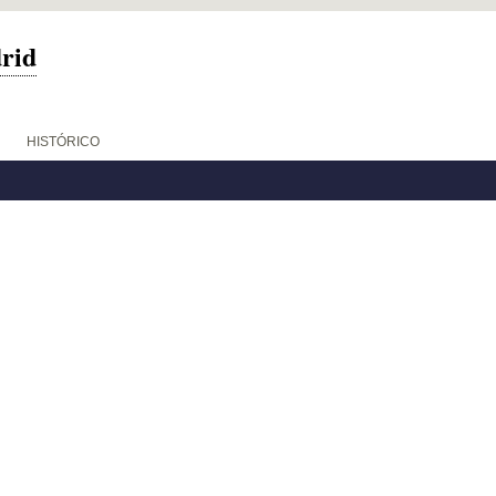
drid
HISTÓRICO