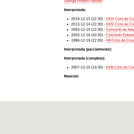
George Frideric Handel
Interpretada:
2018-12-15 (22:30)
-
XXIX Ciclo de Co
2013-12-14 (22:30)
-
XXIV Ciclo de Co
2003-12-19 (22:30)
-
Concierto de Na
2003-12-18 (20:30)
-
Concierto Extrao
1996-12-19 (22:30)
-
VIII Ciclo de Co
Interpretada (parcialmente):
Interpretada (completa):
2007-12-16 (19:30)
-
XVIII Ciclo de C
Material: