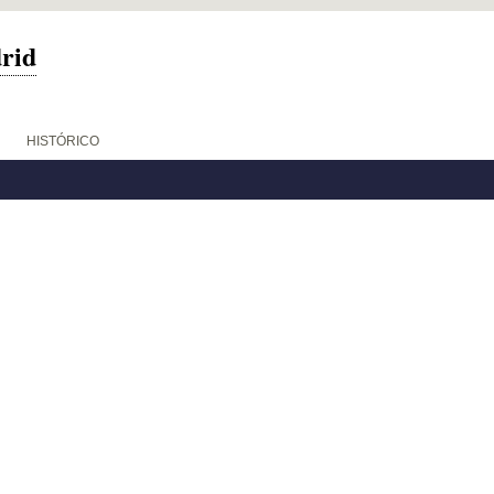
drid
HISTÓRICO