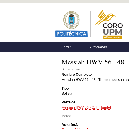
Menú principal
Menú secundario
Entrar
Audiciones
Messiah HWV 56 - 48 - 
Herramientas
Nombre Completo:
Messiah HWV 56 - 48 - The trumpet shall 
Tipo:
Solista
Parte de:
Messiah HWV 56 - G. F. Handel
Índice:
Autor(es):