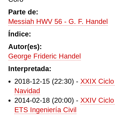
Parte de:
Messiah HWV 56 - G. F. Handel
Índice:
Autor(es):
George Frideric Handel
Interpretada:
2018-12-15 (22:30)
-
XXIX Ciclo
Navidad
2014-02-18 (20:00)
-
XXIV Ciclo
ETS Ingeniería Civil