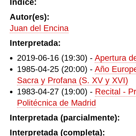
Índice:
Autor(es):
Juan del Encina
Interpretada:
2019-06-16 (19:30)
-
Apertura 
1985-04-25 (20:00)
-
Año Europe
Sacra y Profana (S. XV y XVI)
1983-04-27 (19:00)
-
Recital - P
Politécnica de Madrid
Interpretada (parcialmente):
Interpretada (completa):