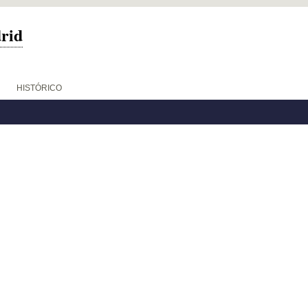
drid
HISTÓRICO