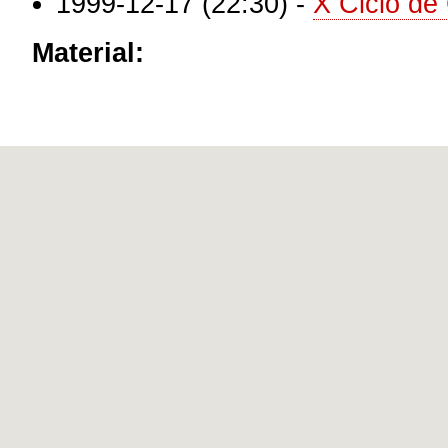
1999-12-17 (22:30)
-
X Ciclo de
Material: