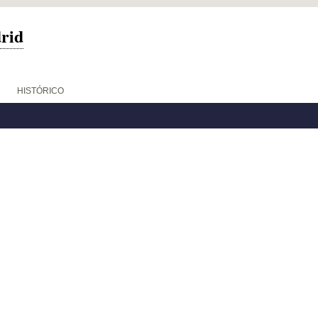
drid
HISTÓRICO