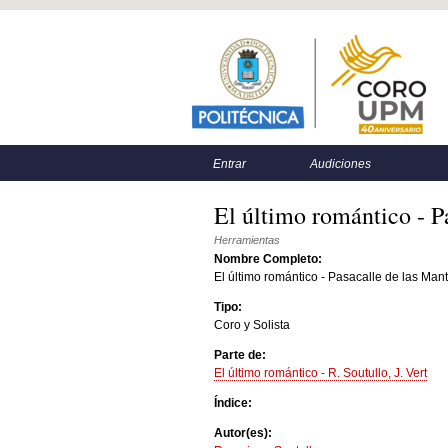
Menú principal
Menú secundario
Entrar
Audiciones
El último romántico - Pa
Herramientas
Nombre Completo:
El último romántico - Pasacalle de las Mant
Tipo:
Coro y Solista
Parte de:
El último romántico - R. Soutullo, J. Vert
Índice:
Autor(es):