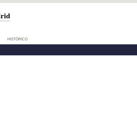
drid
HISTÓRICO