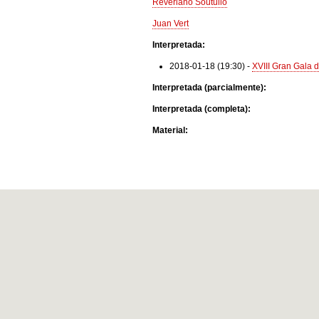
Reveriano Soutullo
Juan Vert
Interpretada:
2018-01-18 (19:30)
-
XVIII Gran Gala 
Interpretada (parcialmente):
Interpretada (completa):
Material: