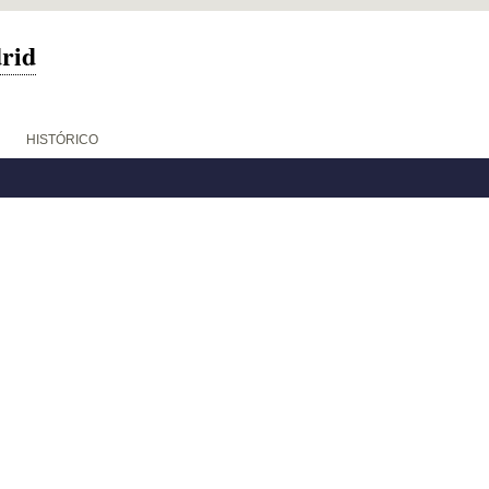
drid
HISTÓRICO