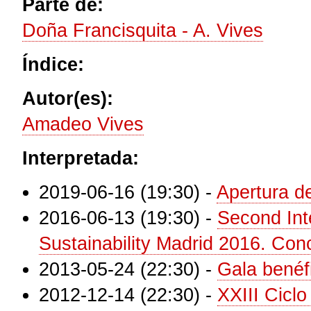
Parte de:
Doña Francisquita - A. Vives
Índice:
Autor(es):
Amadeo Vives
Interpretada:
2019-06-16 (19:30)
-
Apertura 
2016-06-13 (19:30)
-
Second Int
Sustainability Madrid 2016. Con
2013-05-24 (22:30)
-
Gala benéf
2012-12-14 (22:30)
-
XXIII Cicl