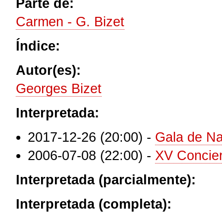
Parte de:
Carmen - G. Bizet
Índice:
Autor(es):
Georges Bizet
Interpretada:
2017-12-26 (20:00)
-
Gala de N
2006-07-08 (22:00)
-
XV Concier
Interpretada (parcialmente):
Interpretada (completa):