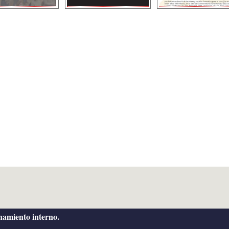
onamiento interno.