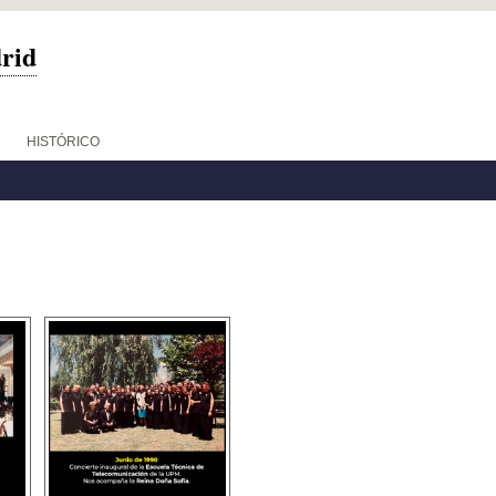
drid
HISTÓRICO