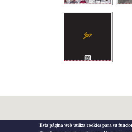
Esta página web utiliza cookies para su funci